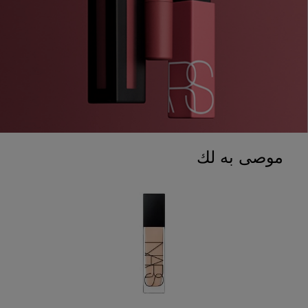
موصى به لك