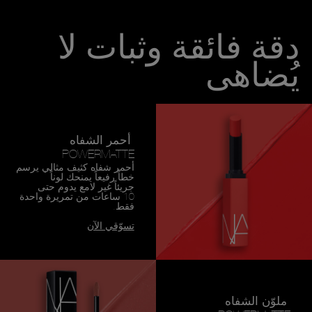
دقة فائقة وثبات لا
يُضاهى
أحمر الشفاه
POWERMATTE
أحمر شفاه كثيف مثالي يرسم
خطاً رفيعاً يمنحك لوناً
جريئاً غير لامع يدوم حتى
10 ساعات من تمريرة واحدة
فقط.
تسوّقي الآن
ملوّن الشفاه