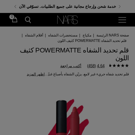
احصلي على هدايا مجانية عند إنفاق 350 ر.س. باستخدام
خدمة شحن وإرجاع مجانية على جميع الطلبيات. تسوّقي الآن
الكود: GIFTS
0
صفحة NARS الرئيسة
|
مكياج
|
مستحضرات الشفاه
|
أقلام الشفاه
|
قلم تحديد الشفاه POWERMATTE كثيف اللون
قلم تحديد الشفاه POWERMATTE كثيف
اللون
4.64
(
458
)
أكتب مراجعة
قلم تحديد شفاه جريء غير لامع، يزيّن الشفاه بأصباغ غنيّة تدوم حتّى 12 ساعة.
اظهر المزيد