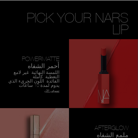
PICK YOUR NARS
LIP
POWERMATTE
أحمر الشفاه
اللمسة النهائية: غير لامع
التغطية: كاملة
الفائدة: اللون الجريء الذي
يدوم لمدة 10 ساعات
تسوقي الآن
AFTERGLOW
ملمع الشفاه