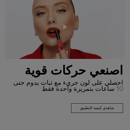
اصنعي حركات قوية
احصلي على لون جريء مع ثبات يدوم حتى
10 ساعات بتمريرة واحدة فقط
شاهدي كيفية التطبيق
EXPLORE NOW