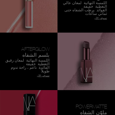
اللمسة النهائية: لمعان عالي
التغطية: خفيفة
الفوائد: يرطب الشفاه حتى
ثماني ساعات
تسوقي الآن
AFTERGLOW
بلسم الشفاه
اللمسة النهائية: لمعان رقيق
التغطية: خفيفة
الفائدة: ناعم ، راحة تدوم
طويلاً
تسوقي الآن
POWERMATTE
ملوّن الشفاه