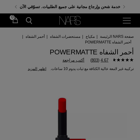
احصلي على هدايا مجانية عند إنفاق 350 ر.س. باستخدام
خدمة شحن وإرجاع مجانية على جميع الطلبيات. تسوّقي الآن
الكود: GIFTS
0
صفحة NARS الرئيسة
|
مكياج
|
مستحضرات الشفاه
|
أحمر الشفاه
|
أحمر الشفاه POWERMATTE
أحمر الشفاه POWERMATTE
4.67
(
803
)
أكتب مراجعة
تركيبة غير لامعة عالية الكثافة مع ثبات يدوم 10 ساعات.
اظهر المزيد