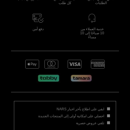
الطلبات
كل طلب
خدمة العملاء من
دفع آمن
10 صباحًا إلى 10
مساءً
ابقي على اطلاع بآخر اخبار NARS
احصلي على امكانية أولى إلى المنتجات الجديدة
تلقي عروض حصرية