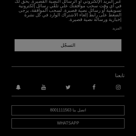
عبر البريد الإلكتروني أو الرسائل النصية القصيرة. يحق لك
في أي وقت سحب موافقتك على تلقّي رسائل إلكترونية
تسويقية أو رسائل نصية قصيرة. لسحب الموافقة، يرجى
الضغط على رابط إلغاء الاشتراك الوارد في كل نشرة
إخبارية ورسالة نصية قصيرة.
المزيد
التسجّل
تابعنا
اتصل بنا 8001111563
WHATSAPP