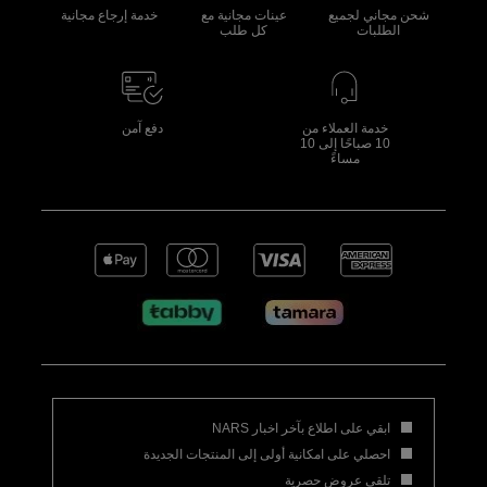
شحن مجاني لجميع
عينات مجانية مع
خدمة إرجاع مجانية
الطلبات
كل طلب
خدمة العملاء من
دفع آمن
10 صباحًا إلى 10
مساءً
ابقي على اطلاع بآخر اخبار NARS
احصلي على امكانية أولى إلى المنتجات الجديدة
تلقي عروض حصرية