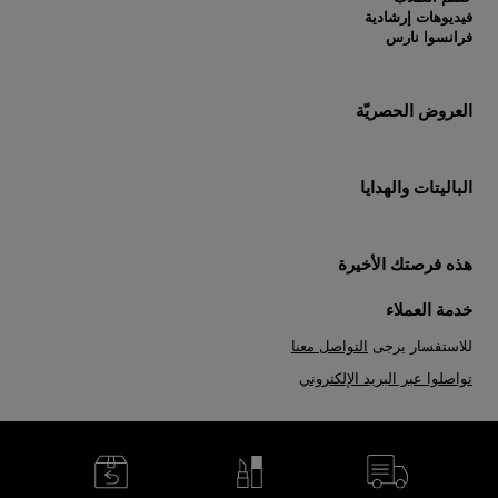
فيديوهات إرشادية
فرانسوا نارس
العروض الحصريّة
الباليتات والهدايا
هذه فرصتك الأخيرة
خدمة العملاء
للاستفسار يرجى
التواصل معنا
تواصلوا عبر البريد الإلكتروني