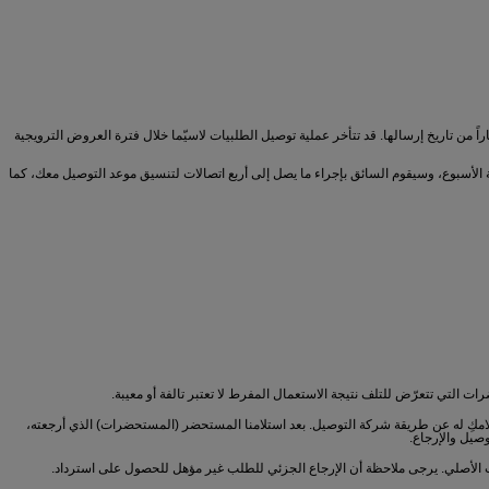
اراً من تاريخ إرسالها. قد تتأخر عملية توصيل الطلبيات لاسيّما خلال فترة العروض الترويجية
ية الأسبوع، وسيقوم السائق بإجراء ما يصل إلى أربع اتصالات لتنسيق موعد التوصيل معك، كما
 التي تتعرّض للتلف نتيجة الاستعمال المفرط لا تعتبر تالفة أو معيبة.
تلامكِ له عن طريقة شركة التوصيل. بعد استلامنا المستحضر (المستحضرات) الذي أرجعته،
صيل والإرجاع.
لب الأصلي. يرجى ملاحظة أن الإرجاع الجزئي للطلب غير مؤهل للحصول على استرداد.