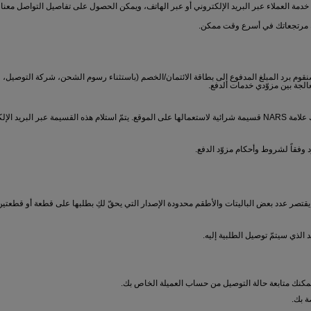
مة العملاء عبر البريد الإلكتروني أو عبر الهاتف، ويمكن الحصول على تفاصيل التواصل معنا ف
ة مرتجعاتك في أسرع وقت ممكن.
وم برد المبلغ المدفوع إلى بطاقة الائتمان/الخصم (باستثناء رسوم الشحن، شركة التوصيل، ور
ثة (3) أيام عمل.
لذي سيتمّ توصيل الطلبية إليه.
 يمكنك متابعة حالة التوصيل من حساب العميلة الخاص بك.
ة بك.