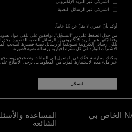
اشتركي عبر البريد الإلكتروني
اشتركي عبر الرسائل النصية
أؤكد بأنّ عمري لا يقلّ عن 16 عاماً.
وفعاليّاتها عبر البريد الإلكتروني أو الرسائل النصية القصيرة.
تلقّي رسائل إلكترونية تسويقية أو رسائل نصية قصيرة. لسحب الم
الاشتراك الوارد في كل نشرة إخبارية ورسالة نصية قصيرة.
يمكنك ممارسة حقّك في الوصول إلى البيانات وتصحيحها ومسحها وت
عبر ملء هذه الاستمارة. لمزيد من المعلومات، يرجى الاطّلاع على.
التسجّل
ص بي
المساعدة والأسئلة
الشائعة