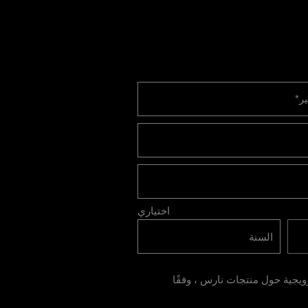
ير
*
اختياري
جية حول منتجات نارس ، وفقًا