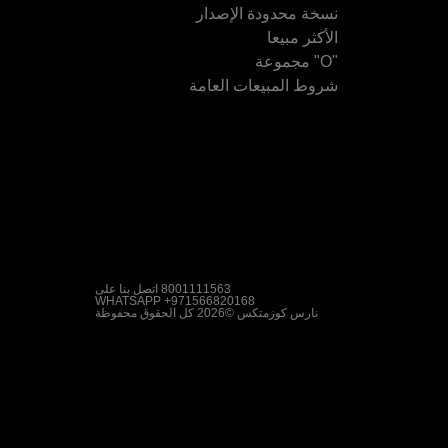
نسخة محدودة الإصدار
الأكثر مبيعا
"O" مجموعة
شروط المبيعات العامة
8001111563 اتصل بنا على
WHATSAPP +971566820168
نارس كوزمتكس
©
2026
كل الحقوق محفوظة