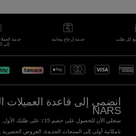
مع كل طلب
خدمة إرجاع مجانية
إلى 10 مساءً
انضمي إلى قاعدة العميلات الو
NARS
سجلي الآن للحصول على خصم 15٪ على طلبك الأول. استمتعي
بامكانية أولى إلى المنتجات الجديدة, العروض الحصرية ,