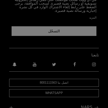
تسويقية أو رسائل نصية قصيرة. لسحب الموافقة، يرجى
الضغط على رابط إلغاء الاشتراك الوارد في كل نشرة
إخبارية ورسالة نصية قصيرة.
المزيد
التسجّل
تابعنا
اتصل بنا 8001111563
WHATSAPP
عن NARS