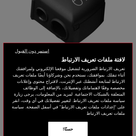
استمر دون القبول
لافتة ملفات تعريف الارتباط
تعريف الارتباط الضرورية لتشغيل موقعنا الإلكتروني ولمرافقتك
أثناء تنقلك. بموافقتك، نستخدم نحن وشركاؤنا أيضًا ملفات تعريف
الارتباط لمتابعة أنشطتك عبر الإنترنت، لاقتراح محتوى وإعلانات
مخصصة وفقًا لاهتماماتك وتفضيلاتك، بالإضافة إلى الوظائف
المتعلقة بالشبكات الاجتماعية. لمزيد من المعلومات، يرجى زيارة
سياسة ملفات تعريف الارتباط. لتغيير تفضيلاتك في أي وقت، انقر
‎ ⃁ 42 ‎
‎ ⃁ 56 ‎
على “إعدادات ملفات تعريف الارتباط” في أسفل الصفحة. سياسة
ملفات تعريف الارتباط
خيارات الدفع بدون فائدة
حسنًا!