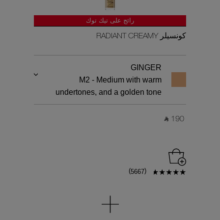
رائج على تيك توك
كونسيلر RADIANT CREAMY
GINGER
M2 - Medium with warm
undertones, and a golden tone
‎ ⃁ 190 ‎
)
(
5667