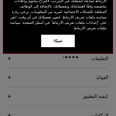
الارتباط لمتابعة أنشطتك عبر الإنترنت، لاقتراح محتوى وإعلانات
مخصصة وفقًا لاهتماماتك وتفضيلاتك، بالإضافة إلى الوظائف
المتعلقة بالشبكات الاجتماعية. لمزيد من المعلومات، يرجى زيارة
سياسة ملفات تعريف الارتباط. لتغيير تفضيلاتك في أي وقت، انقر
متوفر على صفحة الدفع
على “إعدادات ملفات تعريف الارتباط” في أسفل الصفحة. سياسة
ملفات تعريف الارتباط
لمحة عامة
حسنًا!
التعليقات
الفوائد
كيفية التطبيق
المكوّنات