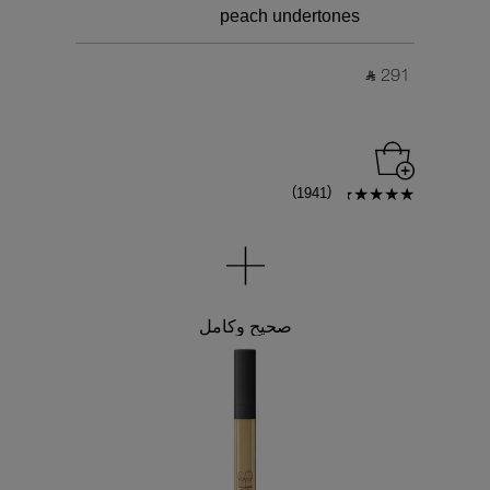
peach undertones
‎ ⃁ 291 ‎
)
(
1941
صحيح وكامل