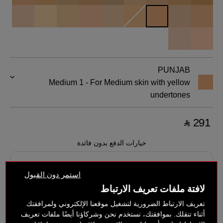
PUNJAB
Medium 1 - For Medium skin with yellow
undertones
‎ ⃁ 291 ‎
خيارات الدفع بدون فائدة
استمر دون القبول
لافتة ملفات تعريف الارتباط
تعريف الارتباط الضرورية لتشغيل موقعنا الإلكتروني ولمرافقتك
أثناء تنقلك. بموافقتك، نستخدم نحن وشركاؤنا أيضًا ملفات تعريف