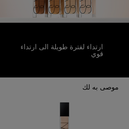
ارتداء لفترة طويلة الى ارتداء
قوي
موصى به لك