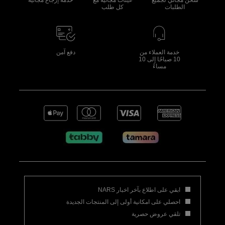
شحن مجاني لجميع
عينات مجانية مع
خدمة إرجاع مجانية
الطلبات
كل طلب
خدمة العملاء من
دفع آمن
10 صباحًا إلى 10
مساءً
ابقي على اطلاع بآخر اخبار NARS
احصلي على امكانية أولى إلى المنتجات الجديدة
تلقي عروض حصرية