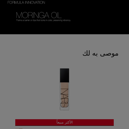
موصى به لك
الأكثر مبيعاً