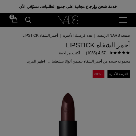
احصلي على هدايا مجانية عند إنفاق 350 ر.س. باستخدام
خدمة شحن وإرجاع مجانية على جميع الطلبيات. تسوّقي الآن
الكود: GIFTS
0
صفحة NARS الرئيسة
|
هذه فرصتك الأخيرة
|
أحمر الشفاه LIPSTICK
أحمر الشفاه LIPSTICK
4.57
(
1035
)
أكتب مراجعة
مجموعة جديدة من أحمر الشفاه تتضمن ألوانًا بتشطيبات غير لامعة، ساتان وشفافة. تقدم ألوانًا زاهية فورية وترطيبًا للشفاه بإحساس خفيف للغاية.
اظهر المزيد
الفرصة الأخيرة
- 30%