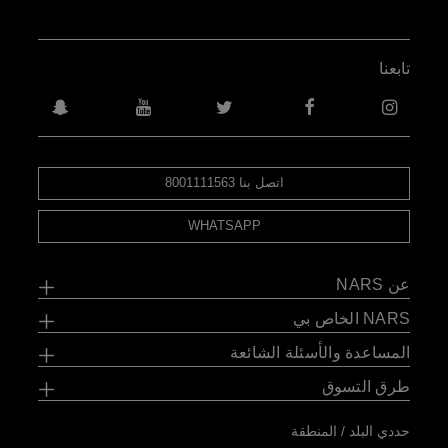
تابعنا
اتصل بنا 8001111563
WHATSAPP
عن NARS
NARS الخاص بي
المساعدة والأسئلة الشائعة
طرق التسوق
حددي البلد / المنطقة