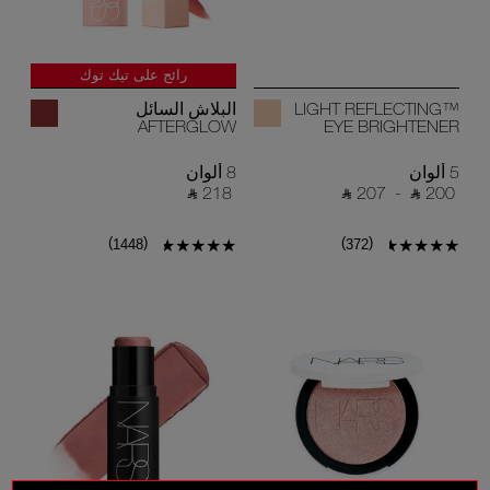
رائج على تيك توك
LIGHT REFLECTING™
البلاش السائل
AFTERGLOW
EYE BRIGHTENER
5 ألوان
8 ألوان
‎ ⃁ 218 ‎
‎ ⃁ 207 ‎
-
‎ ⃁ 200 ‎
)
(
)
(
1448
372