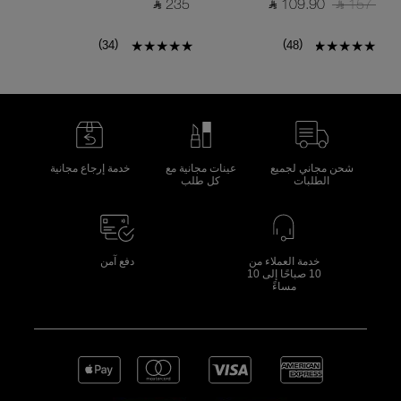
‎ ⃁ 235 ‎
‎ ⃁ 109.90 ‎
‎ ⃁ 157 ‎
)
(
)
(
34
48
شحن مجاني لجميع
عينات مجانية مع
خدمة إرجاع مجانية
الطلبات
كل طلب
خدمة العملاء من
دفع آمن
10 صباحًا إلى 10
مساءً