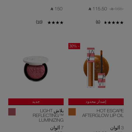
‎ ⃁ 150 ‎
‎ ⃁ 115.50 ‎
‎ ⃁ 165 ‎
)
(
)
(
10
6
- 30%
إصدار محدود
جديد
HOT ESCAPE
بلاش LIGHT
REFLECTING™
AFTERGLOW LIP OIL
LUMINIZING
3 ألوان
7 ألوان