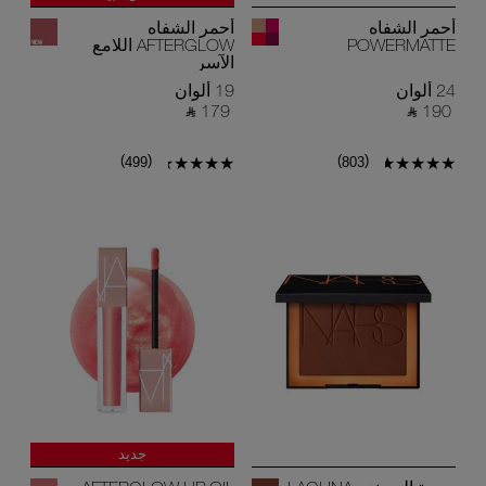
درجات جديدة
أحمر الشفاه
أحمر الشفاه
POWERMATTE
AFTERGLOW اللامع
الآسر
24 ألوان
19 ألوان
‎ ⃁ 179 ‎
‎ ⃁ 190 ‎
)
(
)
(
499
803
جديد