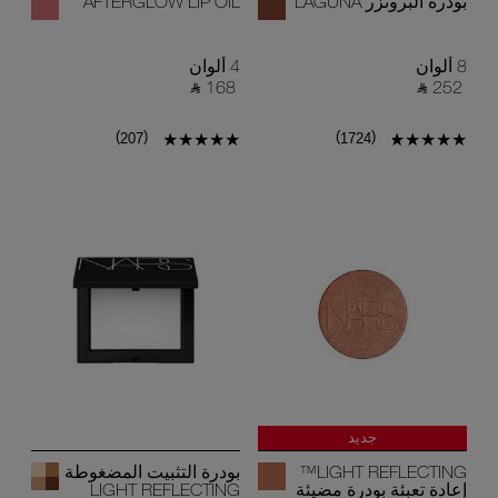
بودرة البرونزر LAGUNA
AFTERGLOW LIP OIL
8 ألوان
4 ألوان
‎ ⃁ 168 ‎
‎ ⃁ 252 ‎
)
(
)
(
207
1724
جديد
فقط أونلاين
LIGHT REFLECTING™
بودرة التثبيت المضغوطة
إعادة تعبئة بودرة مضيئة
LIGHT REFLECTING