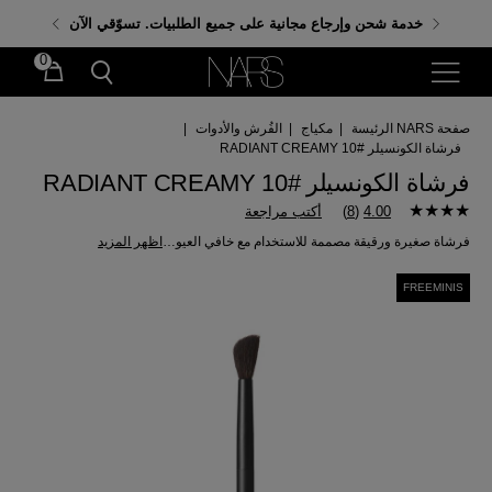
احصلي على هدايا مجانية عند إنفاق 350 ر.س. باستخدام
خدمة شحن وإرجاع مجانية على جميع الطلبيات. تسوّقي الآن
الكود: GIFTS
0
صفحة NARS الرئيسة
|
مكياج
|
الفُرش والأدوات
|
فرشاة الكونسيلر #10 RADIANT CREAMY
فرشاة الكونسيلر #10 RADIANT CREAMY
4.00
(
8
)
أكتب مراجعة
فرشاة صغيرة ورقيقة مصممة للاستخدام مع خافي العيوب الكريمي Radiant الأكثر مبيعًا.
اظهر المزيد
FREEMINIS