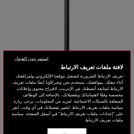
استمر دون القبول
لافتة ملفات تعريف الارتباط
تعريف الارتباط الضرورية لتشغيل موقعنا الإلكتروني ولمرافقتك
أثناء تنقلك. بموافقتك، نستخدم نحن وشركاؤنا أيضًا ملفات تعريف
الارتباط لمتابعة أنشطتك عبر الإنترنت، لاقتراح محتوى وإعلانات
مخصصة وفقًا لاهتماماتك وتفضيلاتك، بالإضافة إلى الوظائف
‎ ⃁ 145 ‎
المتعلقة بالشبكات الاجتماعية. لمزيد من المعلومات، يرجى زيارة
سياسة ملفات تعريف الارتباط. لتغيير تفضيلاتك في أي وقت، انقر
على “إعدادات ملفات تعريف الارتباط” في أسفل الصفحة. سياسة
خيارات الدفع بدون فائدة
ملفات تعريف الارتباط