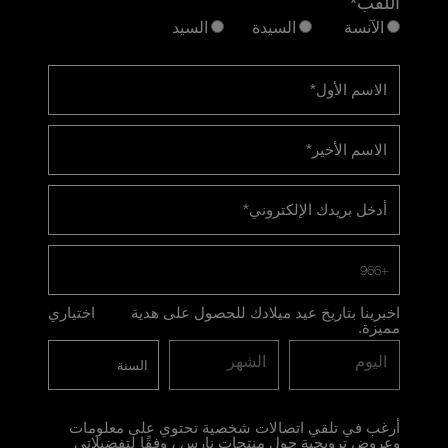
اللقب*
الآنسة
السيدة
السيد
الاسم الأول
*
الاسم الأخير
*
أدخل بريدك الإلكتروني
*
+966
اخبرينا بتاريخ عيد ميلادك للحصول على هدية
اختياري
مميزة.
اليوم
الشهر
أرغب في تلقي اتصالات شخصية تحتوي على معلومات
وعروض ترويجية حول منتجات نارس ، وفقًا لتفضيلاتي