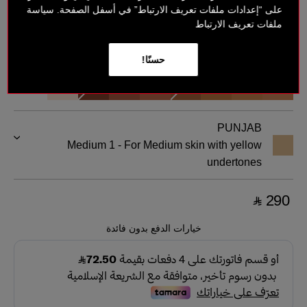
على “إعدادات ملفات تعريف الارتباط” في أسفل الصفحة. سياسة
ملفات تعريف الارتباط
حسنًا!
PUNJAB
Medium 1 - For Medium skin with yellow
undertones
‎ ⃁ 290 ‎
خيارات الدفع بدون فائدة