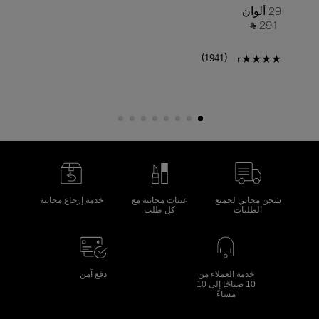
29 ألوان
22 ألوان
90 ‎
‎ ⃁ 291 ‎
)
(
1941
شحن مجاني لجميع
عينات مجانية مع
خدمة إرجاع مجانية
الطلبات
كل طلب
خدمة العملاء من
دفع آمن
10 صباحًا إلى 10
مساءً