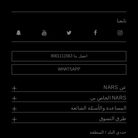
تابعنا
اتصل بنا 8001111563
WHATSAPP
عن NARS
NARS الخاص بي
المساعدة والأسئلة الشائعة
طرق التسوق
حددي البلد / المنطقة