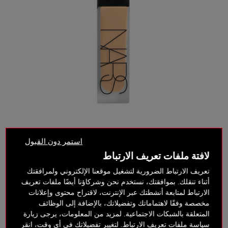
استمر دون القبول
لافتة ملفات تعريف الارتباط
تعريف الارتباط الضرورية لتشغيل موقعنا الإلكتروني ولمرافقتك
أثناء تنقلك. بموافقتك، نستخدم نحن وشركاؤنا أيضًا ملفات تعريف
الارتباط لمتابعة أنشطتك عبر الإنترنت، لاقتراح محتوى وإعلانات
مخصصة وفقًا لاهتماماتك وتفضيلاتك، بالإضافة إلى الوظائف
المتعلقة بالشبكات الاجتماعية. لمزيد من المعلومات، يرجى زيارة
سياسة ملفات تعريف الارتباط. لتغيير تفضيلاتك في أي وقت، انقر