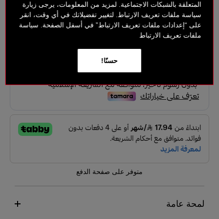
Deep to very deep
المتعلقة بالشبكات الاجتماعية. لمزيد من المعلومات، يرجى زيارة
سياسة ملفات تعريف الارتباط. لتغيير تفضيلاتك في أي وقت، انقر
على “إعدادات ملفات تعريف الارتباط” في أسفل الصفحة. سياسة
‎ ⃁ 184.50 ‎
‎ ⃁ 246 ‎
ملفات تعريف الارتباط
خيارات الدفع بدون فائدة
حسنًا!
متوفر على صفحة الدفع
لمحة عامة