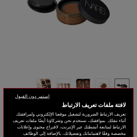
استمر دون القبول
لافتة ملفات تعريف الارتباط
تعريف الارتباط الضرورية لتشغيل موقعنا الإلكتروني ولمرافقتك
أثناء تنقلك. بموافقتك، نستخدم نحن وشركاؤنا أيضًا ملفات تعريف
الارتباط لمتابعة أنشطتك عبر الإنترنت، لاقتراح محتوى وإعلانات
SABLE
مخصصة وفقًا لاهتماماتك وتفضيلاتك، بالإضافة إلى الوظائف