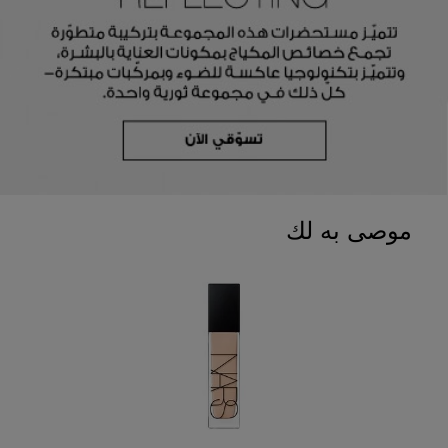
موصى به لك